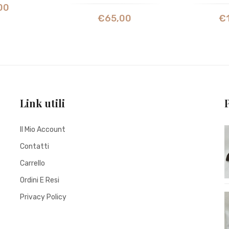
00
€
65,00
€
Link utili
Il Mio Account
Contatti
Carrello
Ordini E Resi
Privacy Policy