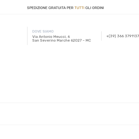
SPEDIZIONE GRATUITA PER
TUTTI
GLI ORDINI
DOVE SIAMO
+(39) 366 3791137
Via Antonio Meucci, 6
San Severino Marche 62027 – MC