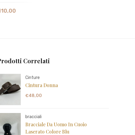
110,00
Prodotti Correlati
Cinture
Cintura Donna
€
48,00
bracciali
Bracciale Da Uomo In Cuoio
Laserato Colore Blu