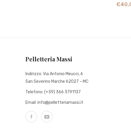
€
40,
Pelletteria Massi
Indirizzo: Via Antonio Meucci, 6
San Severino Marche 62027 – MC
Telefono: (+39) 366 3791137
Email: info@pelletteriamassi.it