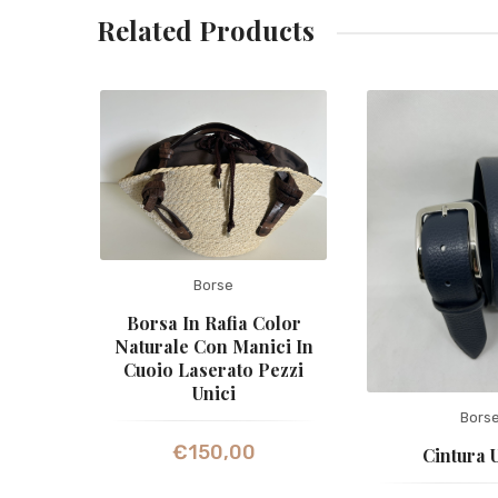
Related Products
Borse
Borsa In Rafia Color
Naturale Con Manici In
Cuoio Laserato Pezzi
Unici
Bors
€
150,00
Cintura