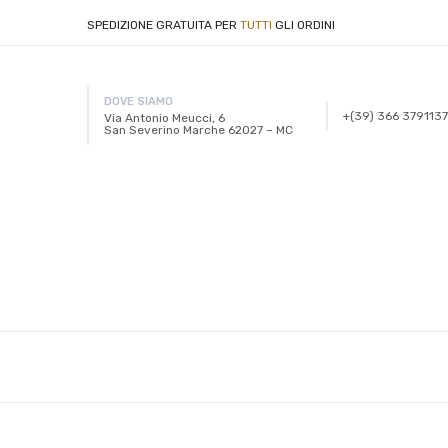
SPEDIZIONE GRATUITA PER
TUTTI
GLI ORDINI
DOVE SIAMO
+(39) 366 3791137
Via Antonio Meucci, 6
San Severino Marche 62027 – MC