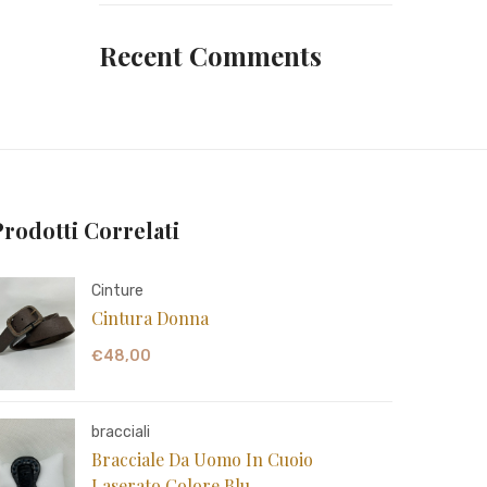
Recent Comments
Prodotti Correlati
Cinture
Cintura Donna
€
48,00
bracciali
Bracciale Da Uomo In Cuoio
Laserato Colore Blu