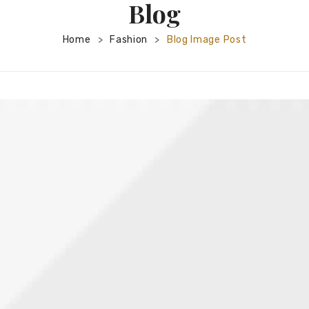
Blog
Home
Fashion
Blog Image Post
>
>