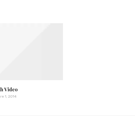
th Video
e 1, 2014