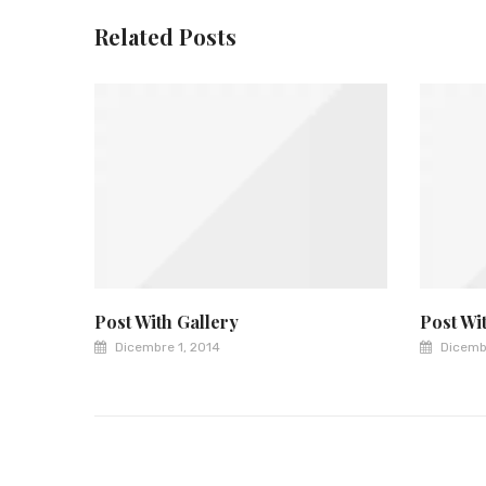
Related Posts
Post With Gallery
Post Wi
Dicembre 1, 2014
Dicembr