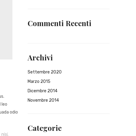
Commenti Recenti
Archivi
Settembre 2020
Marzo 2015
Dicembre 2014
us.
Novembre 2014
 leo
suada odio
Categorie
nisi,