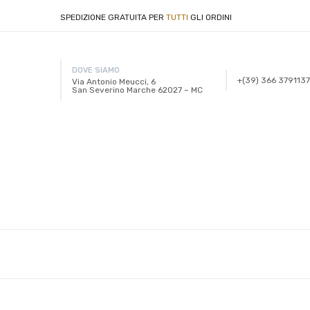
SPEDIZIONE GRATUITA PER
TUTTI
GLI ORDINI
DOVE SIAMO
+(39) 366 3791137
Via Antonio Meucci, 6
San Severino Marche 62027 – MC