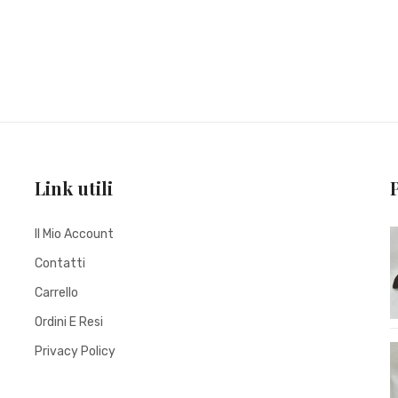
Link utili
Il Mio Account
Contatti
Carrello
Ordini E Resi
Privacy Policy