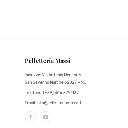
Pelletteria Massi
Indirizzo: Via Antonio Meucci, 6
San Severino Marche 62027 – MC
Telefono: (+39) 366 3791137
Email: info@pelletteriamassi.it