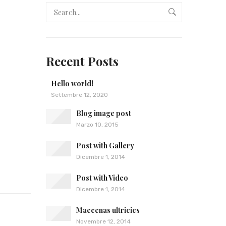
Recent Posts
Hello world!
Settembre 12, 2020
Blog image post
Marzo 10, 2015
Post with Gallery
Dicembre 1, 2014
Post with Video
Dicembre 1, 2014
Maecenas ultricies
Novembre 12, 2014