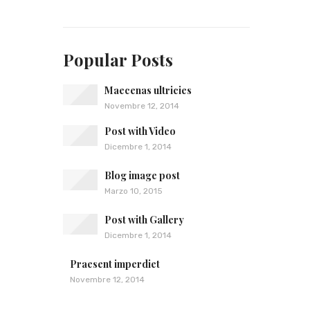
Popular Posts
Maecenas ultricies
Novembre 12, 2014
Post with Video
Dicembre 1, 2014
Blog image post
Marzo 10, 2015
Post with Gallery
Dicembre 1, 2014
Praesent imperdiet
Novembre 12, 2014