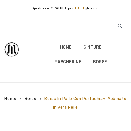
Spedizione GRATUITE per
TUTTI
gli ordini
HOME
CINTURE
MASCHERINE
BORSE
Home
Borse
Borsa In Pelle Con Portachiavi Abbinato
>
>
In Vera Pelle