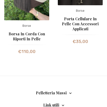
Borse
Porta Cellulare In
Pelle Con Accessori
Borse
Applicati
Borsa In Corda Con
Riporti In Pelle
€
35,00
€
110,00
Pelletteria Massi
Link utili