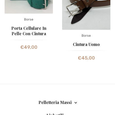
Borse
Porta Cellulare In
Pelle Con Cintura
Borse
Cintura Uomo
€
49,00
€
45,00
Pelletteria Massi